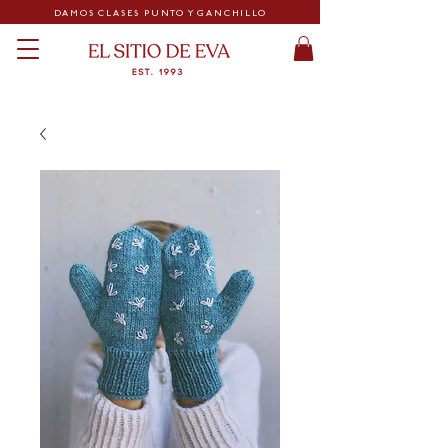
DAMOS CLASES PUNTO Y GANCHILLO