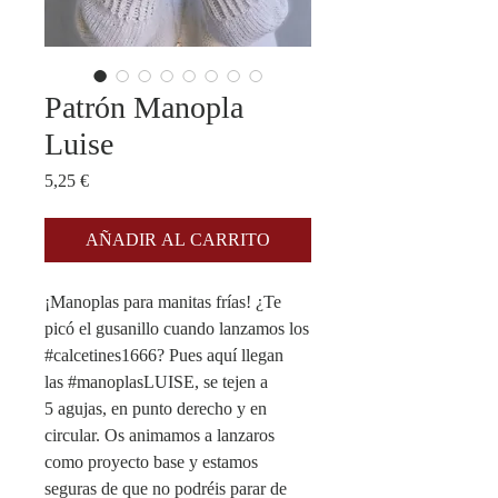
Patrón Manopla
Luise
Precio
5,25 €
AÑADIR AL CARRITO
¡Manoplas para manitas frías! ¿Te
picó el gusanillo cuando lanzamos los
#calcetines1666? Pues aquí llegan
las #manoplasLUISE, se tejen a
5 agujas, en punto derecho y en
circular. Os animamos a lanzaros
como proyecto base y estamos
seguras de que no podréis parar de