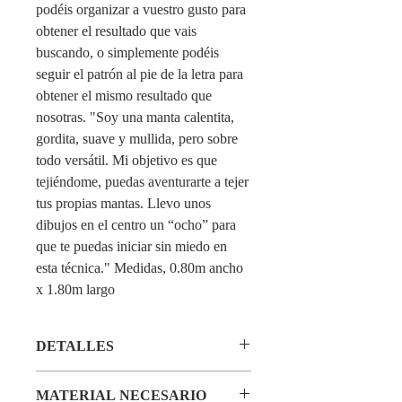
podéis organizar a vuestro gusto para 
obtener el resultado que vais 
buscando, o simplemente podéis 
seguir el patrón al pie de la letra para 
obtener el mismo resultado que 
nosotras. "Soy una manta calentita, 
gordita, suave y mullida, pero sobre 
todo versátil. Mi objetivo es que 
tejiéndome, puedas aventurarte a tejer 
tus propias mantas. Llevo unos 
dibujos en el centro un “ocho” para 
que te puedas iniciar sin miedo en 
esta técnica." Medidas, 0.80m ancho 
x 1.80m largo
DETALLES
Patrón en PDF listo para descargar.
MATERIAL NECESARIO