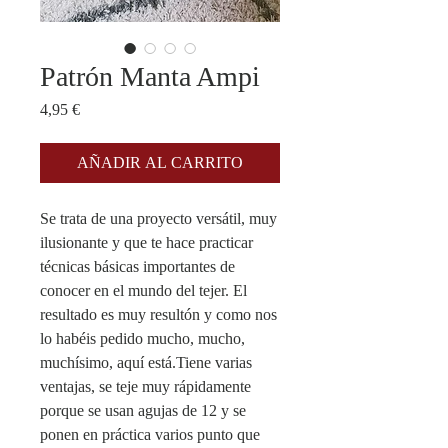
Patrón Manta Ampi
Precio
4,95 €
AÑADIR AL CARRITO
Se trata de una proyecto versátil, muy 
ilusionante y que te hace practicar 
técnicas básicas importantes de 
conocer en el mundo del tejer. El 
resultado es muy resultón y como nos 
lo habéis pedido mucho, mucho, 
muchísimo, aquí está.Tiene varias 
ventajas, se teje muy rápidamente 
porque se usan agujas de 12 y se 
ponen en práctica varios punto que 