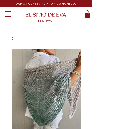
DAMOS CLASES PUNTO Y GANCHILLO