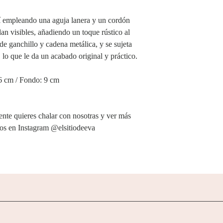
 sí empleando una aguja lanera y un cordón
n visibles, añadiendo un toque rústico al
e ganchillo y cadena metálica, y se sujeta
 lo que le da un acabado original y práctico.
36 cm / Fondo: 9 cm
ente quieres chalar con nosotras y ver más
anos en Instagram @elsitiodeeva