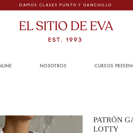
DAMOS CLASES PUNTO Y GANCHILLO
NLINE
NOSOTROS
CURSOS PRESEN
PATRÓN G
LOTTY