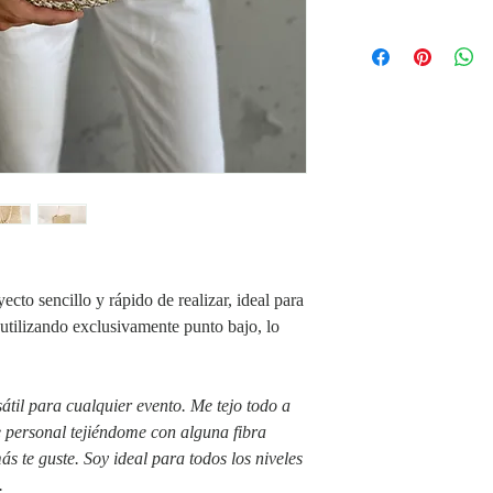
HASHTAG EN REDE
ecto sencillo y rápido de realizar, ideal para
e utilizando exclusivamente punto bajo, lo
sátil para cualquier evento. Me tejo todo a
 personal tejiéndome con alguna fibra
s te guste. Soy ideal para todos los niveles
.