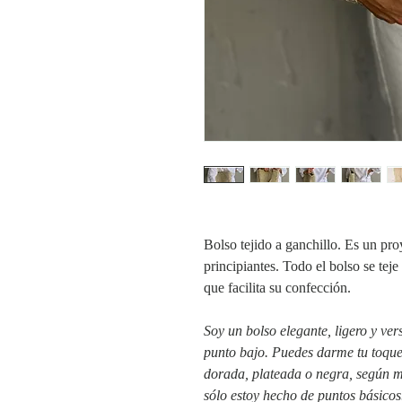
Bolso tejido a ganchillo. Es un proy
principiantes. Todo el bolso se tej
que facilita su confección.
Soy un bolso elegante, ligero y ver
punto bajo. Puedes darme tu toque
dorada, plateada o negra, según má
sólo estoy hecho de puntos básicos