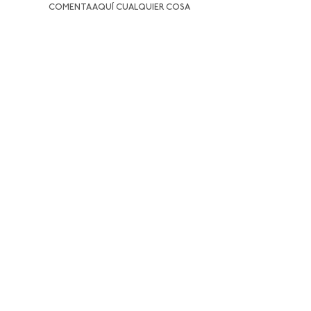
COMENTA AQUÍ CUALQUIER COSA