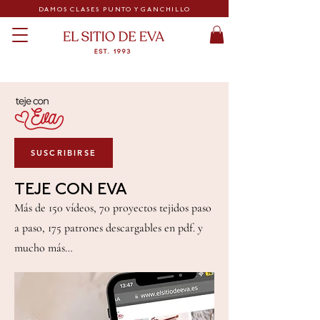
DAMOS CLASES PUNTO Y GANCHILLO
SUSCRIBIRSE
TEJE CON EVA
Más de 150 vídeos, 70 proyectos tejidos paso
a paso, 175 patrones descargables en pdf. y
mucho más…