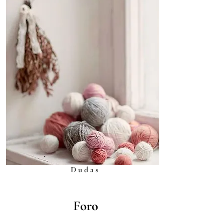
Dudas
Foro