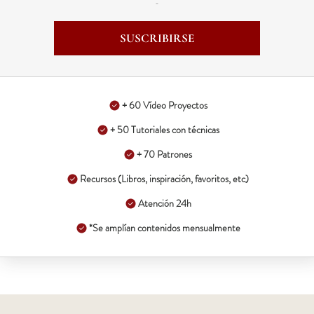
SUSCRIBIRSE
+ 60 Vídeo Proyectos
+ 50 Tutoriales con técnicas
+ 70 Patrones
Recursos (Libros, inspiración, favoritos, etc)
Atención 24h
*Se amplían contenidos mensualmente