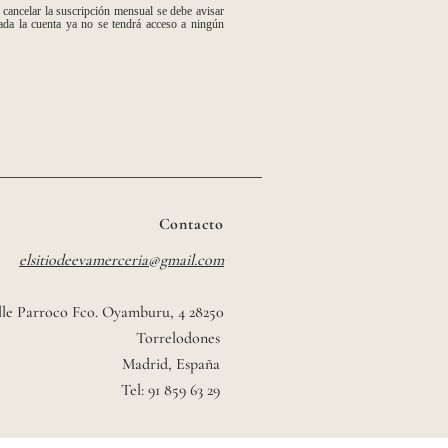
ancelar la suscripción mensual se debe avisar
da la cuenta ya no se tendrá acceso a ningún
Contacto
elsitiodeevamerceria@gmail.com
lle Parroco Fco. Oyamburu, 4 28250
Torrelodones
Madrid, España
Tel: 91 859 63 29