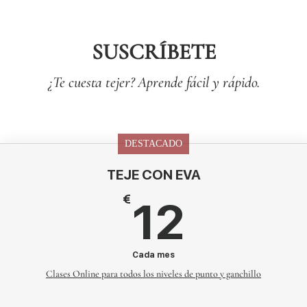
SUSCRÍBETE
¿Te cuesta tejer? Aprende fácil y rápido.
DESTACADO
TEJE CON EVA
12€
€
12
Cada mes
Clases Online para todos los niveles de punto y ganchillo