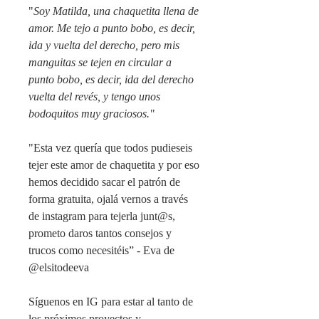
"
Soy Matilda, una chaquetita llena de
amor. Me tejo a punto bobo, es decir,
ida y vuelta del derecho, pero mis
manguitas se tejen en circular a
punto bobo, es decir, ida del derecho
vuelta del revés, y tengo unos
bodoquitos muy graciosos.
"
"Esta vez quería que todos pudieseis
tejer este amor de chaquetita y por eso
hemos decidido sacar el patrón de
forma gratuita, ojalá vernos a través
de instagram para tejerla junt@s,
prometo daros tantos consejos y
trucos como necesitéis” - Eva de
@elsitodeeva
Síguenos en IG para estar al tanto de
los próximos proyectos y