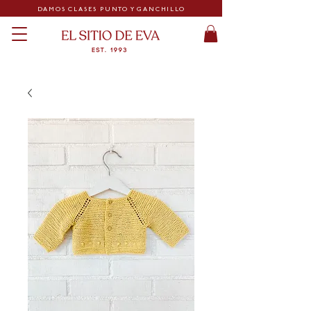
DAMOS CLASES PUNTO Y GANCHILLO