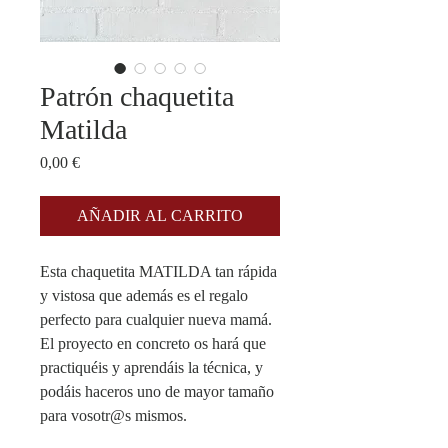
Patrón chaquetita
Matilda
Precio
0,00 €
AÑADIR AL CARRITO
Esta chaquetita MATILDA tan rápida
y vistosa que además es el regalo
perfecto para cualquier nueva mamá.
El proyecto en concreto os hará que
practiquéis y aprendáis la técnica, y
podáis haceros uno de mayor tamaño
para vosotr@s mismos.