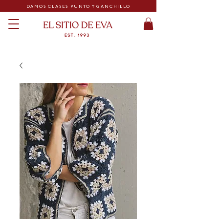
DAMOS CLASES PUNTO Y GANCHILLO