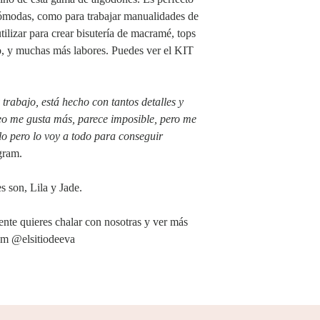
 cómodas, como para trabajar manualidades de
ilizar para crear bisutería de macramé, tops
no, y muchas más labores. Puedes ver el KIT
 trabajo, está hecho con tantos detalles y
eo me gusta más, parece imposible, pero me
lo pero lo voy a todo para conseguir
gram.
 son, Lila y Jade.
ente quieres chalar con nosotras y ver más
ram @elsitiodeeva