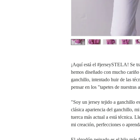
¡Aquí está el #jerseySTELA! Se tra
hemos diseñado con mucho cariño y
ganchillo, intentado huir de las téc
pensar en los "tapetes de nuestras 
"Soy un jersey tejido a ganchillo 
clásica apariencia del ganchillo, m
tuerca más actual a está técnica. Ll
mi creación, perfecciones o aprenda
El algodón peinado es el hilo más 