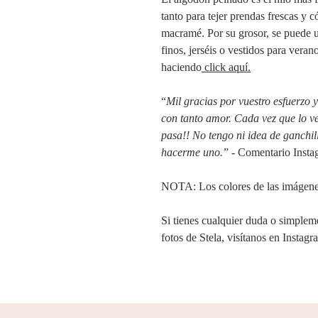
tanto para tejer prendas frescas y
macramé. Por su grosor, se puede ut
finos, jerséis o vestidos para vera
haciendo
click aquí.
“
Mil gracias por vuestro esfuerzo y
con tanto amor. Cada vez que lo v
pasa!! No tengo ni idea de ganchil
hacerme uno.
” - Comentario Insta
NOTA: Los colores de las imágenes
Si tienes cualquier duda o simplem
fotos de Stela, visítanos en Instag