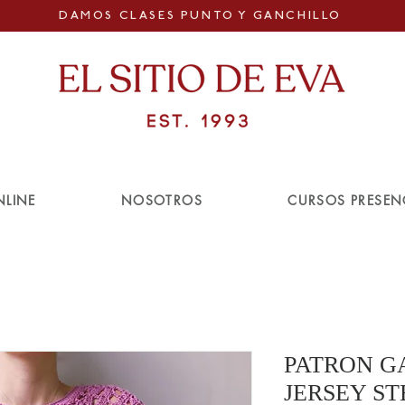
DAMOS CLASES PUNTO Y GANCHILLO
NLINE
NOSOTROS
CURSOS PRESEN
PATRON G
JERSEY S