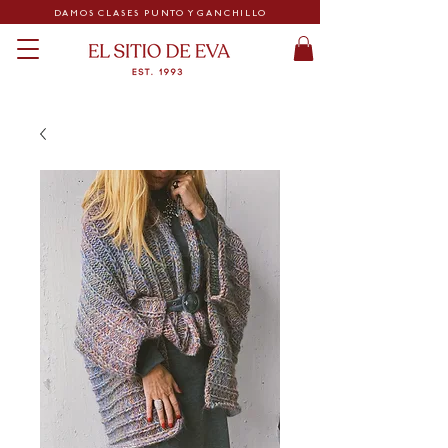
DAMOS CLASES PUNTO Y GANCHILLO