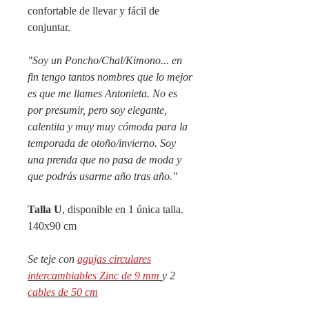
confortable de llevar y fácil de
conjuntar.
"Soy un Poncho/Chal/Kimono... en
fin tengo tantos nombres que lo mejor
es que me llames Antonieta. No es
por presumir, pero soy elegante,
calentita y muy muy cómoda para la
temporada de otoño/invierno. Soy
una prenda que no pasa de moda y
que podrás usarme año tras año."
Talla U
, disponible en 1 única talla.
140x90 cm
Se teje con
agujas circulares
intercambiables Zinc de 9 mm
y 2
cables de 50 cm