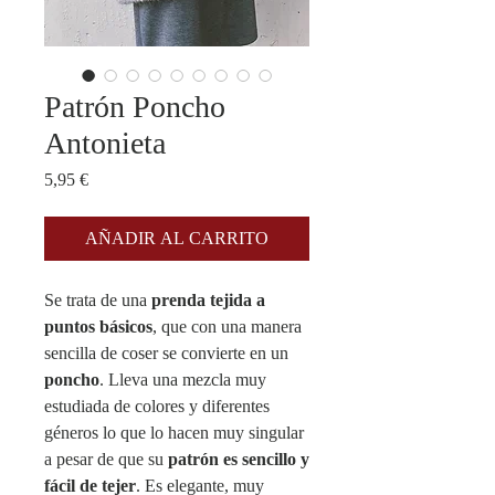
Patrón Poncho
Antonieta
Precio
5,95 €
AÑADIR AL CARRITO
Se trata de una
prenda tejida a
puntos básicos
, que con una manera
sencilla de coser se convierte en un
poncho
. Lleva una mezcla muy
estudiada de colores y diferentes
géneros lo que lo hacen muy singular
a pesar de que su
patrón es sencillo y
fácil de tejer
. Es elegante, muy