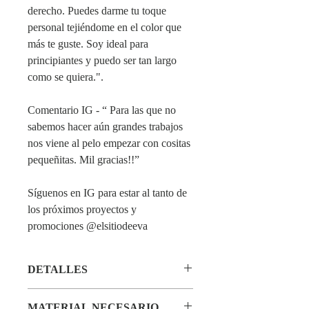
derecho. Puedes darme tu toque
personal tejiéndome en el color que
más te guste. Soy ideal para
principiantes y puedo ser tan largo
como se quiera.".
Comentario IG - “ Para las que no
sabemos hacer aún grandes trabajos
nos viene al pelo empezar con cositas
pequeñitas. Mil gracias!!”
Síguenos en IG para estar al tanto de
los próximos proyectos y
promociones @elsitiodeeva
DETALLES
Patrón en PDF listo para descargar.
MATERIAL NECESARIO