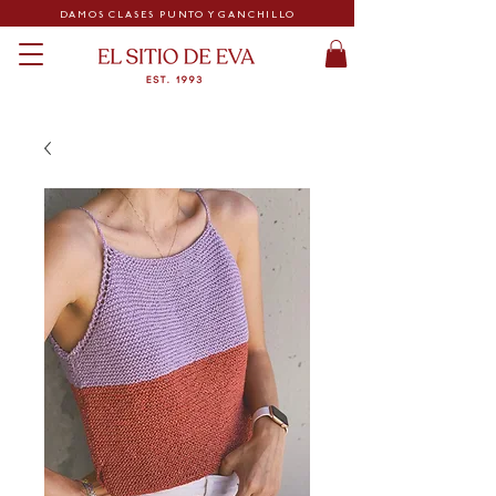
DAMOS CLASES PUNTO Y GANCHILLO