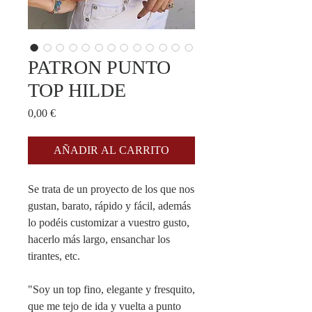
PATRON PUNTO
TOP HILDE
Precio
0,00 €
AÑADIR AL CARRITO
Se trata de un proyecto de los que nos
gustan, barato, rápido y fácil, además
lo podéis customizar a vuestro gusto,
hacerlo más largo, ensanchar los
tirantes, etc.
"Soy un top fino, elegante y fresquito,
que me tejo de ida y vuelta a punto