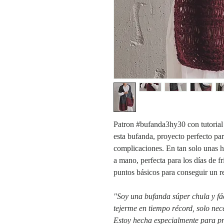
Patron #bufanda3hy30 con tutorial g
esta bufanda, proyecto perfecto par
complicaciones. En tan solo unas h
a mano, perfecta para los días de f
puntos básicos para conseguir un re
"Soy una bufanda súper chula y fá
tejerme en tiempo récord, solo nece
Estoy hecha especialmente para pr