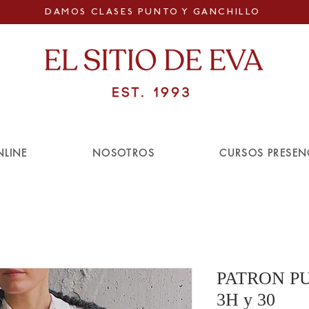
DAMOS CLASES PUNTO Y GANCHILLO
NLINE
NOSOTROS
CURSOS PRESEN
PATRON P
3H y 30