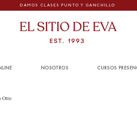
DAMOS CLASES PUNTO Y GANCHILLO
NLINE
NOSOTROS
CURSOS PRESEN
o Otto