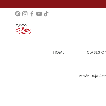
HOME
CLASES O
Patrón BajoPlat