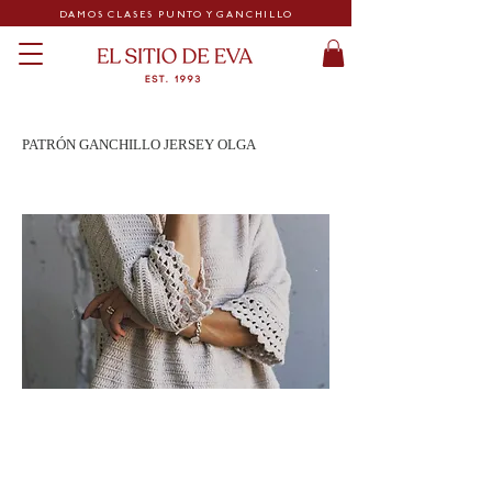
DAMOS CLASES PUNTO Y GANCHILLO
PATRÓN GANCHILLO JERSEY OLGA