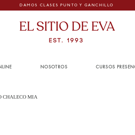
DAMOS CLASES PUNTO Y GANCHILLO
NLINE
NOSOTROS
CURSOS PRESEN
O CHALECO MIA