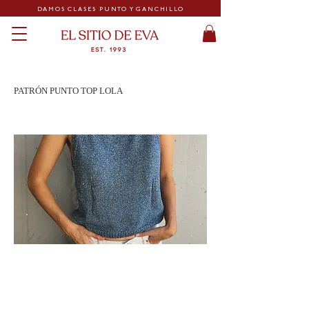
DAMOS CLASES PUNTO Y GANCHILLO
PATRÓN PUNTO TOP LOLA