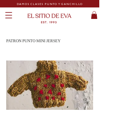
DAMOS CLASES PUNTO Y GANCHILLO
PATRON PUNTO MINI JERSEY