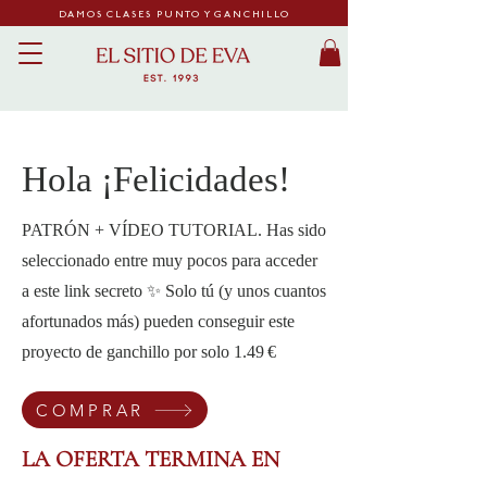
DAMOS CLASES PUNTO Y GANCHILLO
Hola ¡Felicidades!
PATRÓN + VÍDEO TUTORIAL. Has sido
seleccionado entre muy pocos para acceder
a este link secreto ✨ Solo tú (y unos cuantos
afortunados más) pueden conseguir este
proyecto de ganchillo por solo 1.49 €
COMPRAR
LA OFERTA TERMINA EN